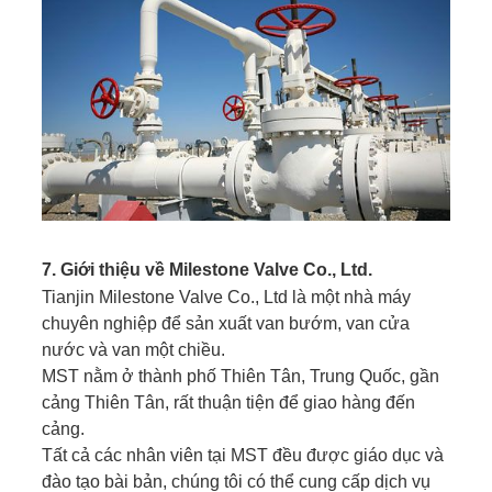
7. Giới thiệu về Milestone Valve Co., Ltd.
Tianjin Milestone Valve Co., Ltd là một nhà máy
chuyên nghiệp để sản xuất van bướm, van cửa
nước và van một chiều.
MST nằm ở thành phố Thiên Tân, Trung Quốc, gần
cảng Thiên Tân, rất thuận tiện để giao hàng đến
cảng.
Tất cả các nhân viên tại MST đều được giáo dục và
đào tạo bài bản, chúng tôi có thể cung cấp dịch vụ