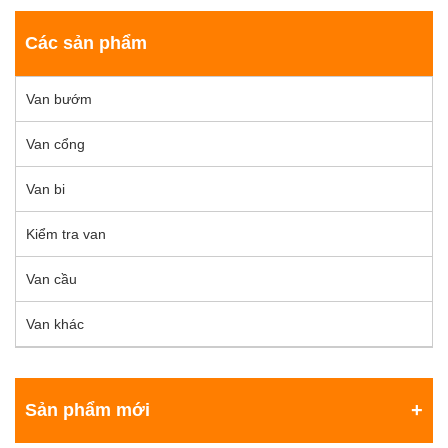
Các sản phẩm
Van bướm
Van cổng
Van bi
Kiểm tra van
Van cầu
Van khác
Sản phẩm mới