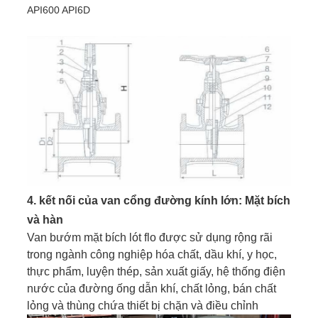
API600 API6D
4. kết nối của van cổng đường kính lớn: Mặt bích
và hàn
Van bướm mặt bích lót flo được sử dụng rộng rãi
trong ngành công nghiệp hóa chất, dầu khí, y học,
thực phẩm, luyện thép, sản xuất giấy, hệ thống điện
nước của đường ống dẫn khí, chất lỏng, bán chất
lỏng và thùng chứa thiết bị chặn và điều chỉnh