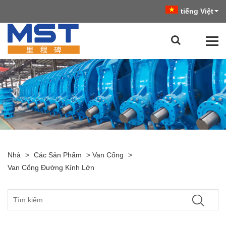
tiếng Việt
Nhà
>
Các Sản Phẩm
>
Van Cổng
>
Van Cổng Đường Kính Lớn