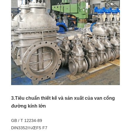
3.Tiêu chuẩn thiết kế và sản xuất của van cổng
đường kính lớn
GB / T 12234-89
DIN3352ï¼ŒF5 F7