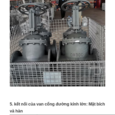
5. kết nối của van cổng đường kính lớn: Mặt bích
và hàn