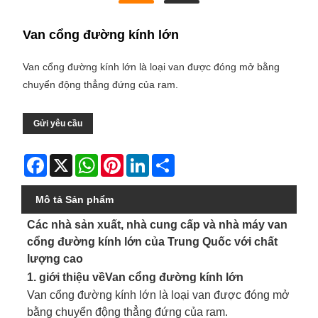
Van cổng đường kính lớn
Van cổng đường kính lớn là loại van được đóng mở bằng
chuyển động thẳng đứng của ram.
Gửi yêu cầu
Facebook
X
WhatsApp
Pinterest
LinkedIn
Share
Mô tả Sản phẩm
Các nhà sản xuất, nhà cung cấp và nhà máy van
cổng đường kính lớn của Trung Quốc với chất
lượng cao
1. giới thiệu về
Van cổng đường kính lớn
Van cổng đường kính lớn là loại van được đóng mở
bằng chuyển động thẳng đứng của ram.