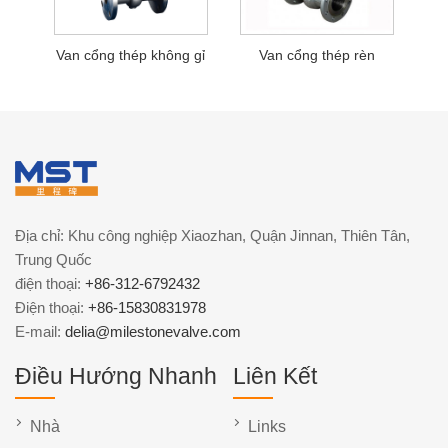
Van cổng thép không gỉ
Van cổng thép rèn
Địa chỉ: Khu công nghiệp Xiaozhan, Quận Jinnan, Thiên Tân,
Trung Quốc
điện thoại:
+86-312-6792432
Điện thoại:
+86-15830831978
E-mail:
delia@milestonevalve.com
Điều Hướng Nhanh
Liên Kết
Nhà
Links